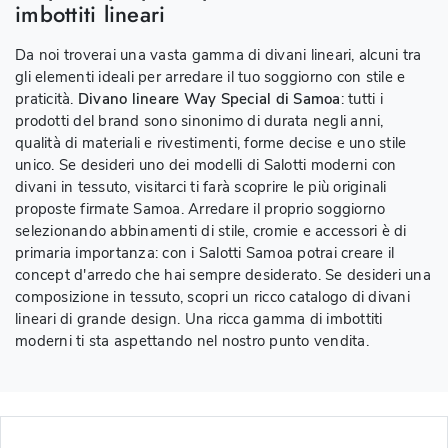
imbottiti lineari
Da noi troverai una vasta gamma di divani lineari, alcuni tra
gli elementi ideali per arredare il tuo soggiorno con stile e
praticità.
Divano lineare Way Special di Samoa
: tutti i
prodotti del brand sono sinonimo di durata negli anni,
qualità di materiali e rivestimenti, forme decise e uno stile
unico. Se desideri uno dei modelli di Salotti moderni con
divani in tessuto, visitarci ti farà scoprire le più originali
proposte firmate Samoa. Arredare il proprio soggiorno
selezionando abbinamenti di stile, cromie e accessori è di
primaria importanza: con i Salotti Samoa potrai creare il
concept d'arredo che hai sempre desiderato. Se desideri una
composizione in tessuto, scopri un ricco catalogo di divani
lineari di grande design. Una ricca gamma di imbottiti
moderni ti sta aspettando nel nostro punto vendita.