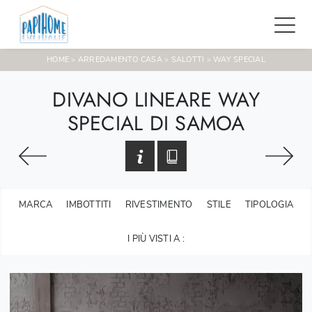
HOME
ARREDAMENTO CASA
SALOTTI
WAY SPECIAL
>
>
>
DIVANO LINEARE WAY
SPECIAL DI SAMOA
MARCA
IMBOTTITI
RIVESTIMENTO
STILE
TIPOLOGIA
I PIÙ VISTI A :