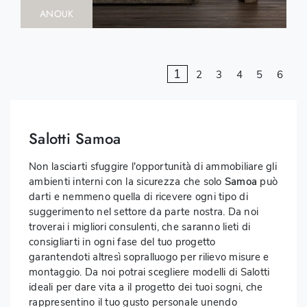
ANOUK
1
2
3
4
5
6
Salotti Samoa
Non lasciarti sfuggire l'opportunità di ammobiliare gli
ambienti interni con la sicurezza che solo
Samoa
può
darti e nemmeno quella di ricevere ogni tipo di
suggerimento nel settore da parte nostra. Da noi
troverai i migliori consulenti, che saranno lieti di
consigliarti in ogni fase del tuo progetto
garantendoti altresì sopralluogo per rilievo misure e
montaggio. Da noi potrai scegliere modelli di Salotti
ideali per dare vita a il progetto dei tuoi sogni, che
rappresentino il tuo gusto personale unendo