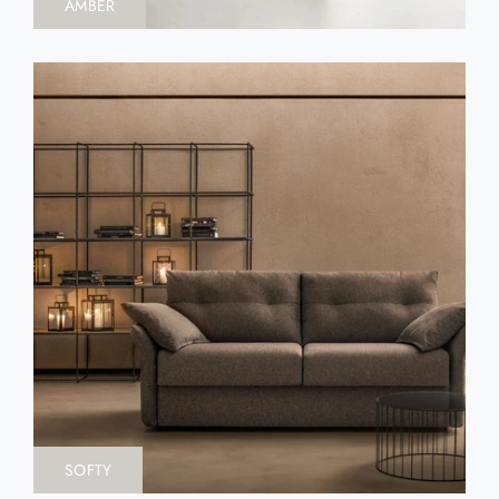
AMBER
SOFTY