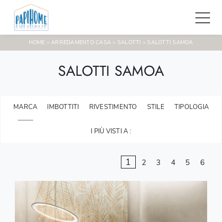
HOME
ARREDAMENTO CASA
SALOTTI
SALOTTI SAMOA
>
>
>
SALOTTI SAMOA
MARCA
IMBOTTITI
RIVESTIMENTO
STILE
TIPOLOGIA
I PIÙ VISTI A :
1
2
3
4
5
6