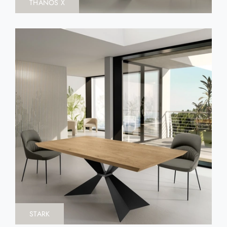
THANOS X
STARK