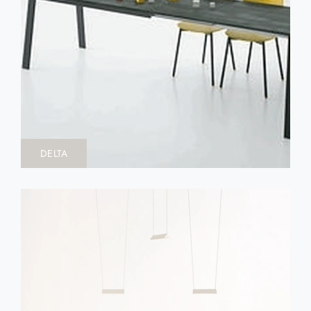
DELTA