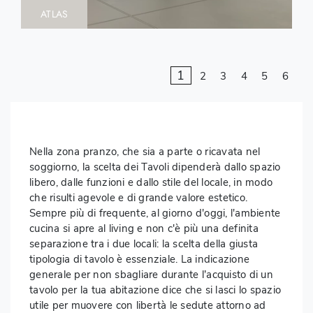
ATLAS
1
2
3
4
5
6
Nella zona pranzo, che sia a parte o ricavata nel
soggiorno, la scelta dei Tavoli dipenderà dallo spazio
libero, dalle funzioni e dallo stile del locale, in modo
che risulti agevole e di grande valore estetico.
Sempre più di frequente, al giorno d'oggi, l'ambiente
cucina si apre al living e non c'è più una definita
separazione tra i due locali: la scelta della giusta
tipologia di tavolo è essenziale. La indicazione
generale per non sbagliare durante l’acquisto di un
tavolo per la tua abitazione dice che si lasci lo spazio
utile per muovere con libertà le sedute attorno ad