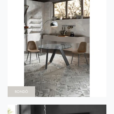
RONDÒ