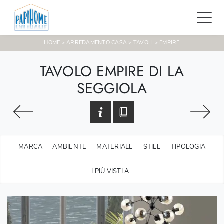
HOME
ARREDAMENTO CASA
TAVOLI
EMPIRE
>
>
>
TAVOLO EMPIRE DI LA
SEGGIOLA
MARCA
AMBIENTE
MATERIALE
STILE
TIPOLOGIA
I PIÙ VISTI A :