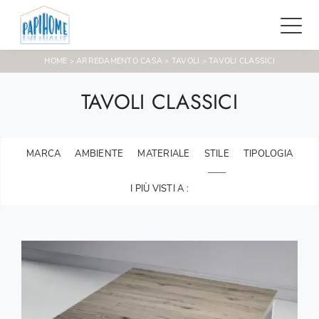
HOME
ARREDAMENTO CASA
TAVOLI
TAVOLI CLASSICI
>
>
>
TAVOLI CLASSICI
MARCA
AMBIENTE
MATERIALE
STILE
TIPOLOGIA
I PIÙ VISTI A :