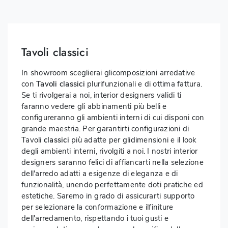
Tavoli classici
In showroom sceglierai glicomposizioni arredative
con
Tavoli
classici
plurifunzionali e di ottima fattura.
Se ti rivolgerai a noi, interior designers validi ti
faranno vedere gli abbinamenti più belli e
configureranno gli ambienti interni di cui disponi con
grande maestria. Per garantirti configurazioni di
Tavoli
classici
più adatte per glidimensioni e il look
degli ambienti interni, rivolgiti a noi. I nostri interior
designers saranno felici di affiancarti nella selezione
dell'arredo adatti a esigenze di eleganza e di
funzionalità, unendo perfettamente doti pratiche ed
estetiche. Saremo in grado di assicurarti supporto
per selezionare la conformazione e ilfiniture
dell'arredamento, rispettando i tuoi gusti e