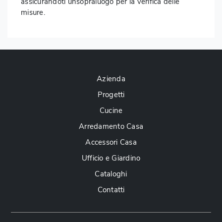
assicurandoti unsopraluogo per la verifica delle
misure.
Azienda
Progetti
Cucine
Arredamento Casa
Accessori Casa
Ufficio e Giardino
Cataloghi
Contatti