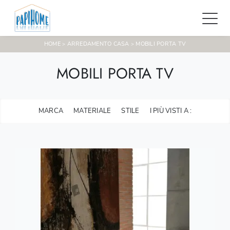
HOME
ARREDAMENTO CASA
MOBILI PORTA TV
>
>
MOBILI PORTA TV
MARCA
MATERIALE
STILE
I PIÙ VISTI A :