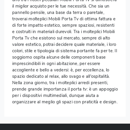
il miglior acquisto per le tue necessità. Che sia un
pannello pensile, una base da terra o paretale,
troverai molteplici Mobili Porta Tv di ottima fattura e
di forte impatto estetico, sempre spaziosi, resistenti
e costruiti in materiali durevoli. Tra i molteplici Mobili
Porta Tv che esistono sul mercato, sempre di alto
valore estetico, potrai decidere quale materiale, i loro
colori, stile e tipologia di sistema portante fa per te. Il
soggiorno ospita alcune delle componenti base
imprescindibili in ogni abitazione, per essere
accogliente e bello a vedersi: è, per eccellenza, lo
spazio dedicato al relax, allo svago e all'ospitalità.
Nella zona giorno, tra i molteplici arredi presenti,
prende grande importanza il porta tv: è un appoggio
per i dispositivi multimediali, dunque aiuta a
organizzare al meglio gli spazi con praticità e design.