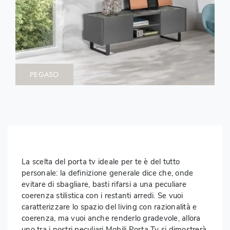
PEGASO
La scelta del porta tv ideale per te è del tutto
personale: la definizione generale dice che, onde
evitare di sbagliare, basti rifarsi a una peculiare
coerenza stilistica con i restanti arredi. Se vuoi
caratterizzare lo spazio del living con razionalità e
coerenza, ma vuoi anche renderlo gradevole, allora
uno tra i nostri peculiari Mobili Porta Tv si dimostrerà