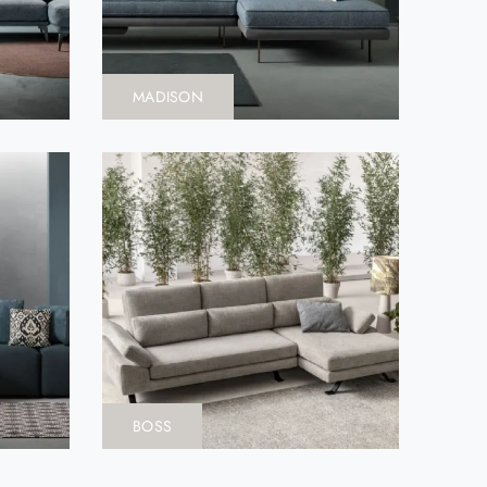
MADISON
BOSS