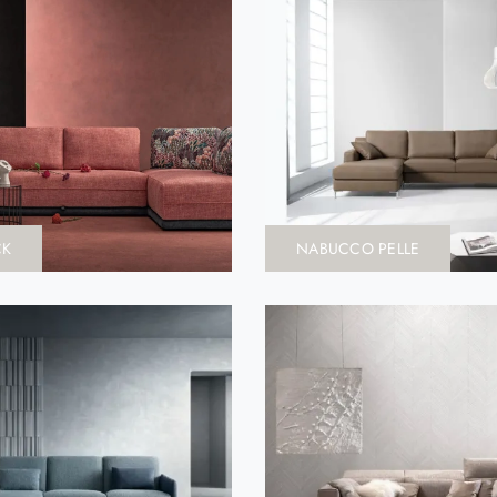
CK
NABUCCO PELLE