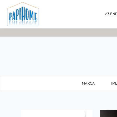
AZIEN
MARCA
IMB