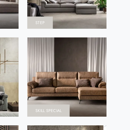
STEP
SKILL SPECIAL