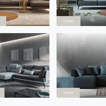
LIVING
SASSY