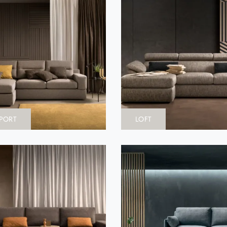
PORT
LOFT