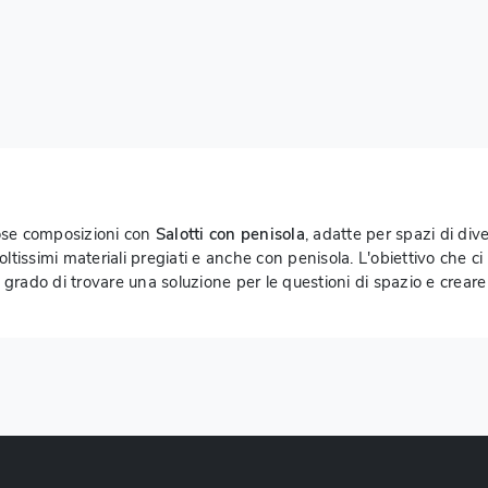
ose composizioni con
Salotti
con penisola
, adatte per spazi di div
 moltissimi materiali pregiati e anche con penisola. L'obiettivo che 
 grado di trovare una soluzione per le questioni di spazio e creare 