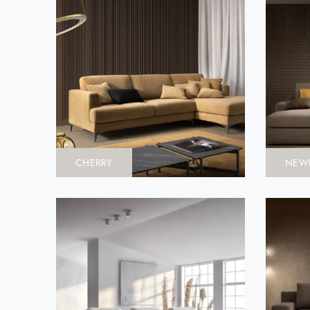
CHERRY
NEW