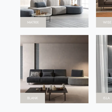
MATRIX
WISE
BLANK
ISLA