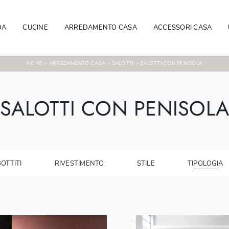
DA
CUCINE
ARREDAMENTO CASA
ACCESSORI CASA
HOME
>
ARREDAMENTO CASA
>
SALOTTI
>
SALOTTI CON PENISOLA
SALOTTI CON PENISOLA
OTTITI
RIVESTIMENTO
STILE
TIPOLOGIA