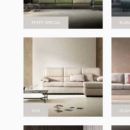
PEPPY SPECIAL
BLAN
SUN
GLA