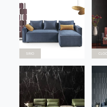
SIRIO
CLO