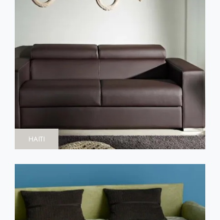
HAITI