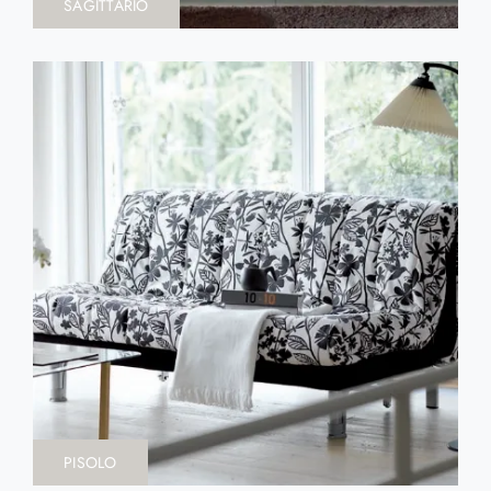
SAGITTARIO
PISOLO