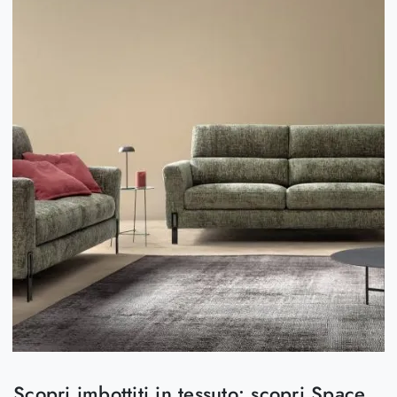
Scopri imbottiti in tessuto: scopri Space