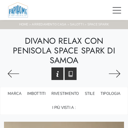
HOME
ARREDAMENTO CASA
SALOTTI
SPACE SPARK
>
>
>
DIVANO RELAX CON
PENISOLA SPACE SPARK DI
SAMOA
MARCA
IMBOTTITI
RIVESTIMENTO
STILE
TIPOLOGIA
I PIÙ VISTI A :