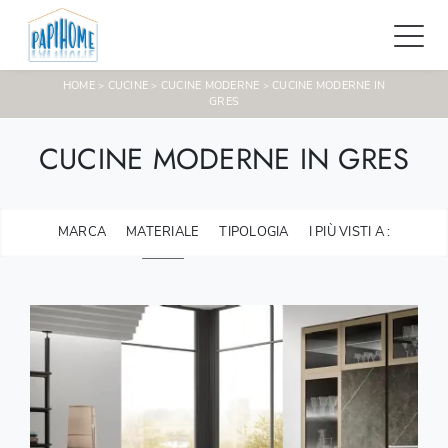
HOME
CUCINE
CUCINE MODERNE
CUCINE MODERNE IN
>
>
>
GRES
CUCINE MODERNE IN GRES
MARCA
MATERIALE
TIPOLOGIA
I PIÙ VISTI A :