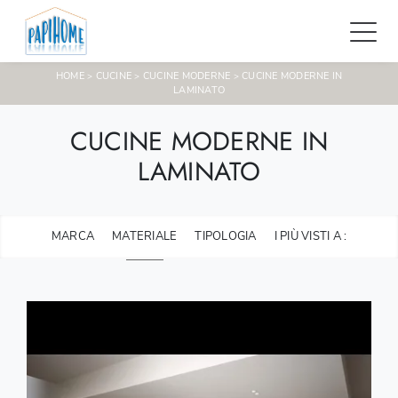
HOME
CUCINE
CUCINE MODERNE
CUCINE MODERNE IN
>
>
>
LAMINATO
CUCINE MODERNE IN
LAMINATO
MARCA
MATERIALE
TIPOLOGIA
I PIÙ VISTI A :