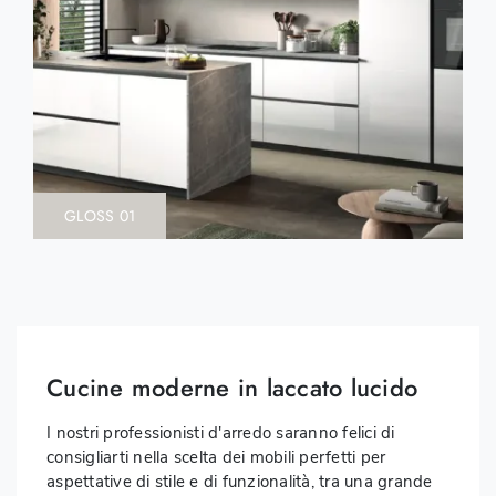
GLOSS 01
Cucine moderne in laccato lucido
I nostri professionisti d'arredo saranno felici di
consigliarti nella scelta dei mobili perfetti per
aspettative di stile e di funzionalità, tra una grande