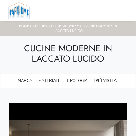
HOME
CUCINE
CUCINE MODERNE
CUCINE MODERNE IN
>
>
>
LACCATO LUCIDO
CUCINE MODERNE IN
LACCATO LUCIDO
MARCA
MATERIALE
TIPOLOGIA
I PIÙ VISTI A :