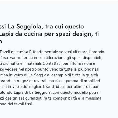
issi La Seggiola, tra cui questo
apis da cucina per spazi design, ti
o
 Tavoli da cucina È fondamentale se vuoi ultimare il proprio
sa: vanno tenuti in considerazione gli spazi disponibili,
 cromatici e i materiali. Contattaci per informazioni e
oi vedere nel nostro punto vendita tutte le più originali
ina in vetro di La Seggiola, esempio di tutta la qualità
 brand. In negozio troverai una ricca gamma di mobili ed
ori in vetro dei migliori brand, ideali per ultimare i tuoi
rotondo Lapis di La Seggiola
: con questo modello potrai
azi design assicurandoti l'alta componibilità e la massima
ne dei tavoli fissi.