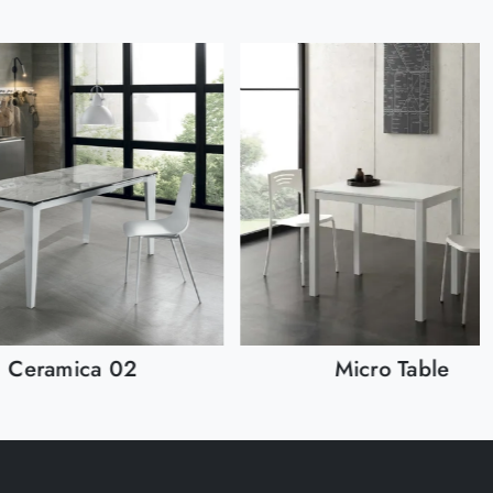
Ceramica 02
Micro Table