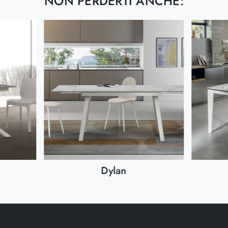
NON PERDERTI ANCHE:
Dylan