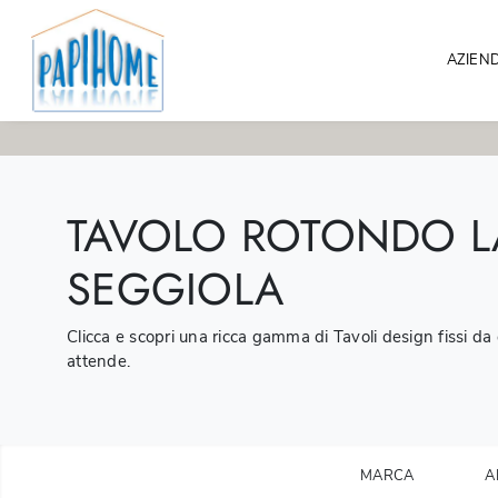
AZIEN
TAVOLO ROTONDO LA
SEGGIOLA
Clicca e scopri una ricca gamma di Tavoli design fissi da c
attende.
MARCA
A