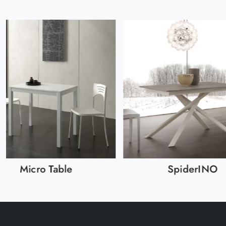
Micro Table
SpiderINO