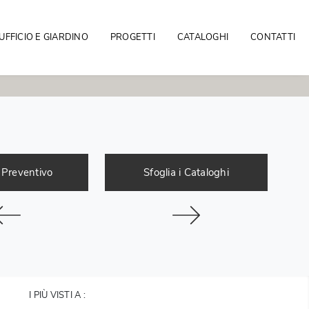
UFFICIO E GIARDINO
PROGETTI
CATALOGHI
CONTATTI
 Preventivo
Sfoglia i Cataloghi
I PIÙ VISTI A :