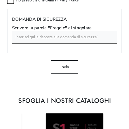
Ho preso visione della
Privacy Policy
DOMANDA DI SICUREZZA
Scrivere la parola "Fragole" al singolare
Invia
SFOGLIA I NOSTRI CATALOGHI