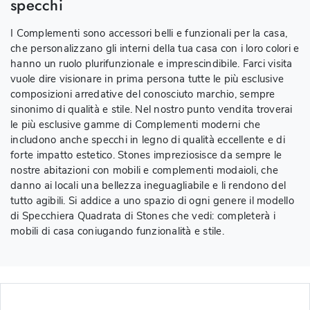
specchi
I Complementi sono accessori belli e funzionali per la casa,
che personalizzano gli interni della tua casa con i loro colori e
hanno un ruolo plurifunzionale e imprescindibile. Farci visita
vuole dire visionare in prima persona tutte le più esclusive
composizioni arredative del conosciuto marchio, sempre
sinonimo di qualità e stile. Nel nostro punto vendita troverai
le più esclusive gamme di Complementi moderni che
includono anche specchi in legno di qualità eccellente e di
forte impatto estetico. Stones impreziosisce da sempre le
nostre abitazioni con mobili e complementi modaioli, che
danno ai locali una bellezza ineguagliabile e li rendono del
tutto agibili. Si addice a uno spazio di ogni genere il modello
di Specchiera Quadrata di Stones che vedi: completerà i
mobili di casa coniugando funzionalità e stile.