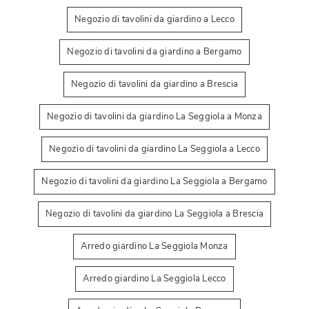
Negozio di tavolini da giardino a Lecco
Negozio di tavolini da giardino a Bergamo
Negozio di tavolini da giardino a Brescia
Negozio di tavolini da giardino La Seggiola a Monza
Negozio di tavolini da giardino La Seggiola a Lecco
Negozio di tavolini da giardino La Seggiola a Bergamo
Negozio di tavolini da giardino La Seggiola a Brescia
Arredo giardino La Seggiola Monza
Arredo giardino La Seggiola Lecco