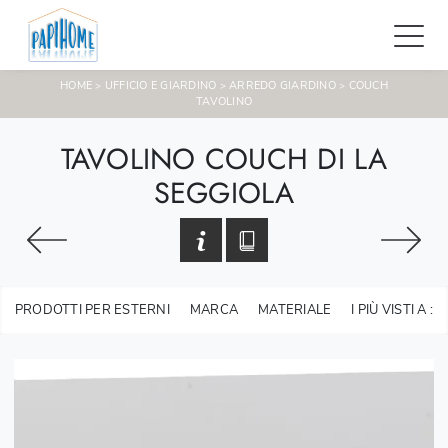
HOME
UFFICIO E GIARDINO
ARREDO GIARDINO
COUCH
>
>
>
TAVOLINO
TAVOLINO COUCH DI LA
SEGGIOLA
PRODOTTI PER ESTERNI
MARCA
MATERIALE
I PIÙ VISTI A :