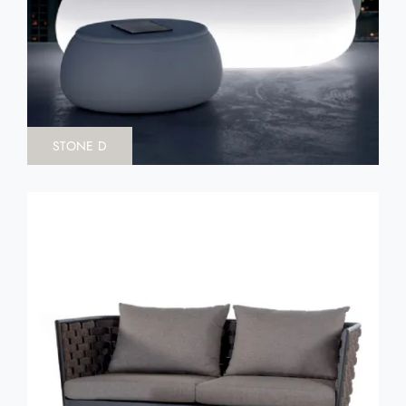
STONE D