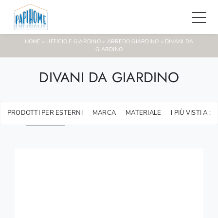
HOME
UFFICIO E GIARDINO
ARREDO GIARDINO
DIVANI DA
>
>
>
GIARDINO
DIVANI DA GIARDINO
PRODOTTI PER ESTERNI
MARCA
MATERIALE
I PIÙ VISTI A :