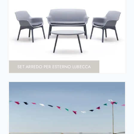
SET ARREDO PER ESTERNO LUBECCA