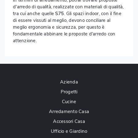
in termini di arredamento, potrai trovare proposte
d'arredo di qualità, realizzate con materiali di qualità,
tra cui anche quelle
S75
. Gli spazi indoor, con il fine
di essere vissuti al meglio, devono conciliare al
meglio ergonomia e sicurezza, per questo è
fondamentale abbinare le proposte d'arredo con
attenzione.
Azienda
Progetti
Cucine
Arredamento Casa
Accessori Casa
Ufficio e Giardino