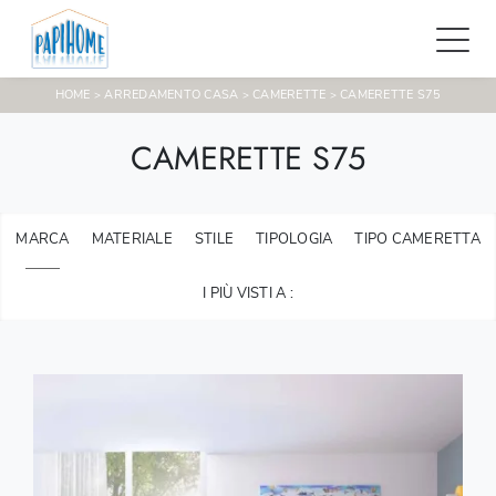
HOME
ARREDAMENTO CASA
CAMERETTE
CAMERETTE S75
>
>
>
CAMERETTE S75
MARCA
MATERIALE
STILE
TIPOLOGIA
TIPO CAMERETTA
I PIÙ VISTI A :