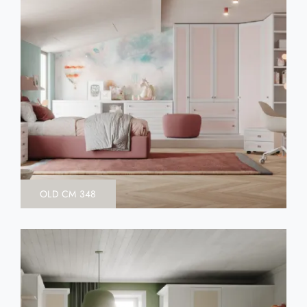
OLD CM 348