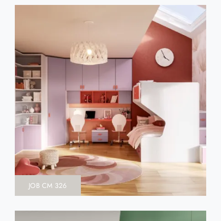
JOB CM 326