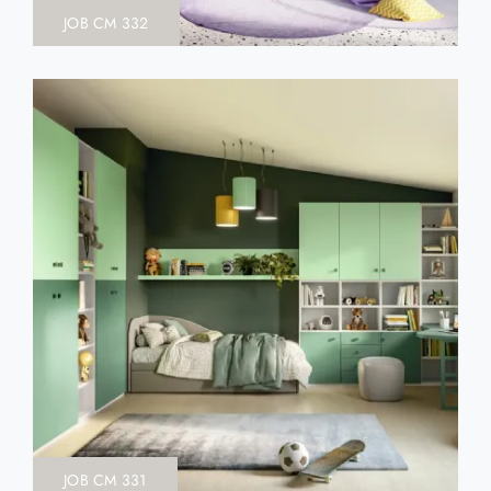
JOB CM 332
JOB CM 331