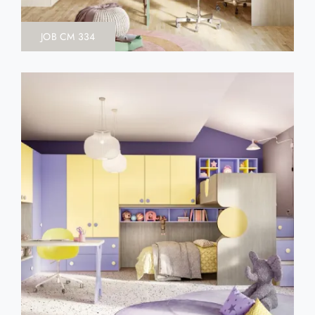
JOB CM 334