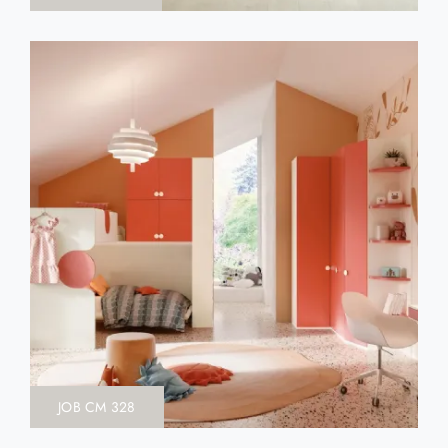
JOB CM 328