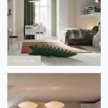
OLD CM 346