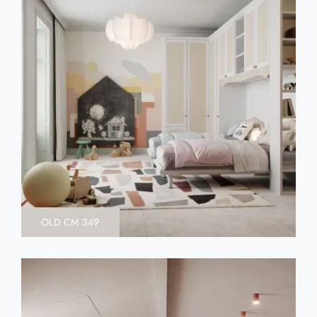
OLD CM 349