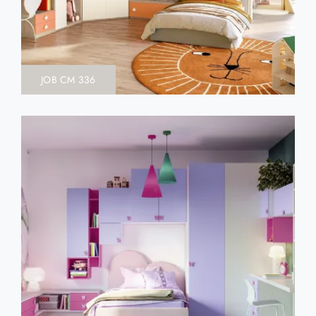
JOB CM 336