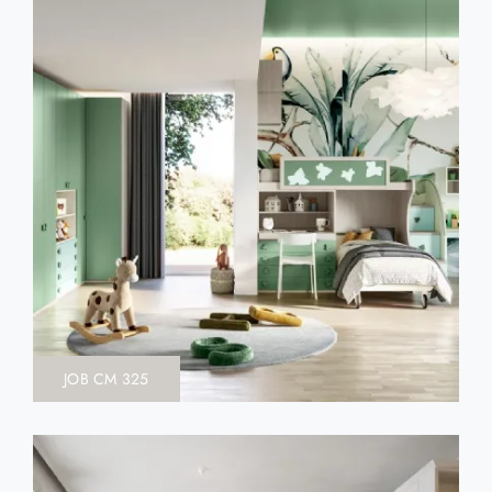
JOB CM 325