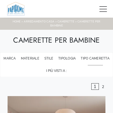
HOME
ARREDAMENTO CASA
CAMERETTE
CAMERETTE PER
>
>
>
BAMBINE
CAMERETTE PER BAMBINE
MARCA
MATERIALE
STILE
TIPOLOGIA
TIPO CAMERETTA
I PIÙ VISTI A :
1
2