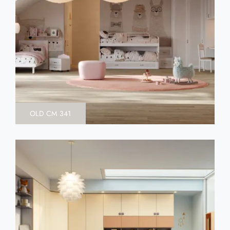
OLD CM 341