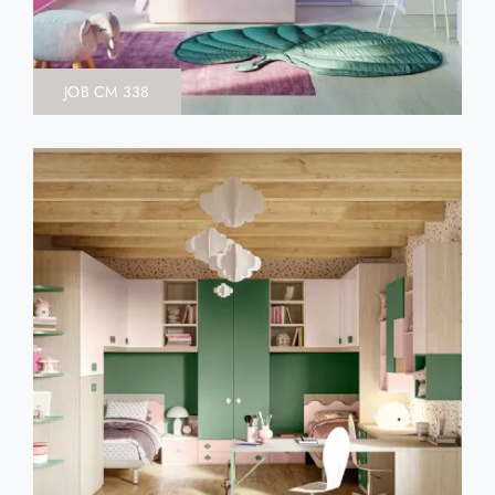
JOB CM 338