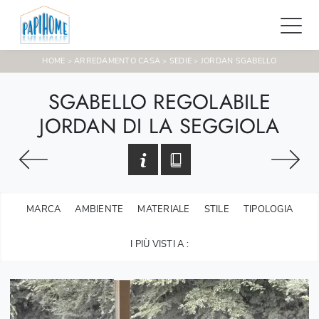
HOME
ARREDAMENTO CASA
SEDIE
JORDAN SGABELLO
>
>
>
SGABELLO REGOLABILE
JORDAN DI LA SEGGIOLA
MARCA
AMBIENTE
MATERIALE
STILE
TIPOLOGIA
I PIÙ VISTI A :