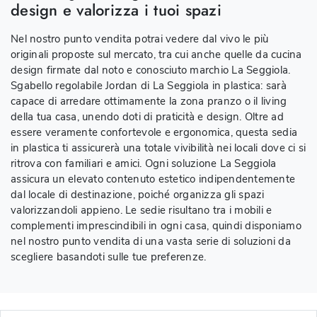
design e valorizza i tuoi spazi
Nel nostro punto vendita potrai vedere dal vivo le più
originali proposte sul mercato, tra cui anche quelle da cucina
design firmate dal noto e conosciuto marchio La Seggiola.
Sgabello regolabile Jordan di La Seggiola in plastica: sarà
capace di arredare ottimamente la zona pranzo o il living
della tua casa, unendo doti di praticità e design. Oltre ad
essere veramente confortevole e ergonomica, questa sedia
in plastica ti assicurerà una totale vivibilità nei locali dove ci si
ritrova con familiari e amici. Ogni soluzione La Seggiola
assicura un elevato contenuto estetico indipendentemente
dal locale di destinazione, poiché organizza gli spazi
valorizzandoli appieno. Le sedie risultano tra i mobili e
complementi imprescindibili in ogni casa, quindi disponiamo
nel nostro punto vendita di una vasta serie di soluzioni da
scegliere basandoti sulle tue preferenze.