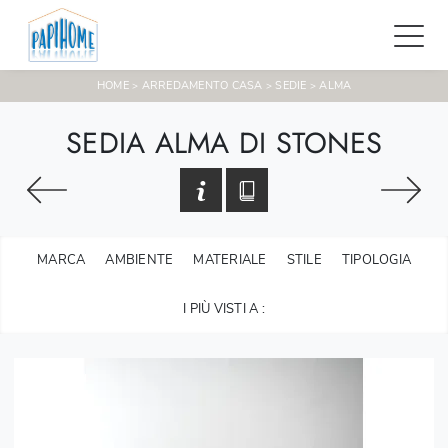
HOME
ARREDAMENTO CASA
SEDIE
ALMA
>
>
>
SEDIA ALMA DI STONES
MARCA
AMBIENTE
MATERIALE
STILE
TIPOLOGIA
I PIÙ VISTI A :