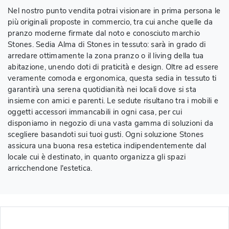
Nel nostro punto vendita potrai visionare in prima persona le
più originali proposte in commercio, tra cui anche quelle da
pranzo moderne firmate dal noto e conosciuto marchio
Stones. Sedia Alma di Stones in tessuto: sarà in grado di
arredare ottimamente la zona pranzo o il living della tua
abitazione, unendo doti di praticità e design. Oltre ad essere
veramente comoda e ergonomica, questa sedia in tessuto ti
garantirà una serena quotidianità nei locali dove si sta
insieme con amici e parenti. Le sedute risultano tra i mobili e
oggetti accessori immancabili in ogni casa, per cui
disponiamo in negozio di una vasta gamma di soluzioni da
scegliere basandoti sui tuoi gusti. Ogni soluzione Stones
assicura una buona resa estetica indipendentemente dal
locale cui è destinato, in quanto organizza gli spazi
arricchendone l'estetica.