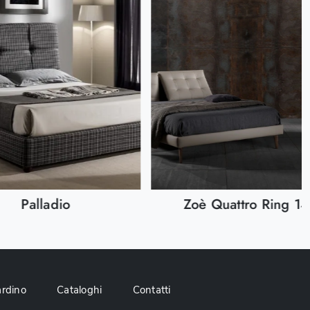
Palladio
Zoè Quattro Ring 14
ardino
Cataloghi
Contatti