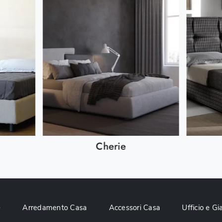
Cherie
e
Arredamento Casa
Accessori Casa
Ufficio e Gi