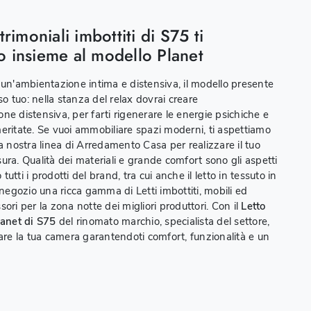
trimoniali imbottiti di S75 ti
o insieme al modello Planet
 un'ambientazione intima e distensiva, il modello presente
aso tuo: nella stanza del relax dovrai creare
ne distensiva, per farti rigenerare le energie psichiche e
eritate. Se vuoi ammobiliare spazi moderni, ti aspettiamo
la nostra linea di Arredamento Casa per realizzare il tuo
ura. Qualità dei materiali e grande comfort sono gli aspetti
utti i prodotti del brand, tra cui anche il letto in tessuto in
 negozio una ricca gamma di Letti imbottiti, mobili ed
ori per la zona notte dei migliori produttori. Con il
Letto
lanet di S75
del rinomato marchio, specialista del settore,
zare la tua camera garantendoti comfort, funzionalità e un