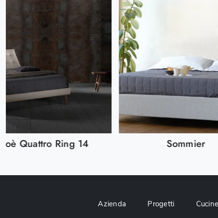
Zoè Quattro Ring 14
Sommier
Azienda
Progetti
Cucin