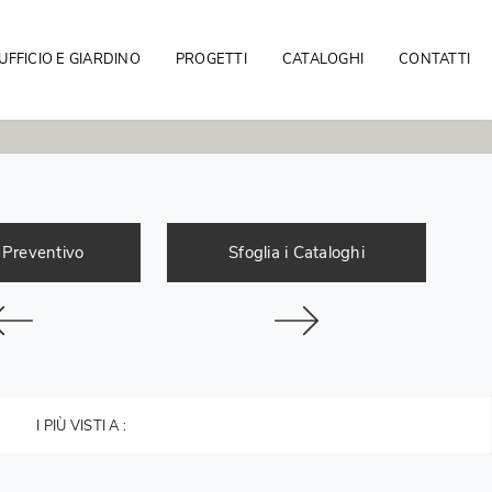
UFFICIO E GIARDINO
PROGETTI
CATALOGHI
CONTATTI
 Preventivo
Sfoglia i Cataloghi
I PIÙ VISTI A :