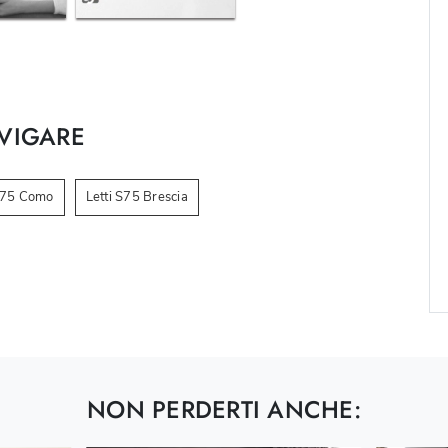
VIGARE
 S75 Como
Letti S75 Brescia
NON PERDERTI ANCHE: