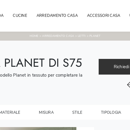
DA
CUCINE
ARREDAMENTO CASA
ACCESSORI CASA
HOME
>
ARREDAMENTO CASA
>
LETTI
>
PLANET
 PLANET DI S75
Richiedi
 modello Planet in tessuto per completare la
MATERIALE
MISURA
STILE
TIPOLOGIA