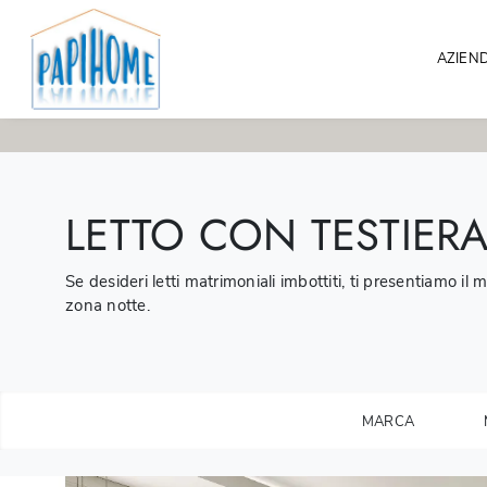
AZIEN
LETTO CON TESTIERA
Se desideri letti matrimoniali imbottiti, ti presentiamo il
zona notte.
MARCA