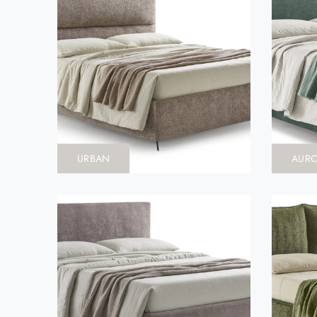
URBAN
AUR