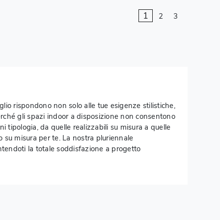
1
2
3
io rispondono non solo alle tue esigenze stilistiche,
perché gli spazi indoor a disposizione non consentono
i tipologia, da quelle realizzabili su misura a quelle
to su misura per te. La nostra pluriennale
tendoti la totale soddisfazione a progetto