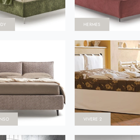
ODY
HERMES
ENSO
VIVERE 2