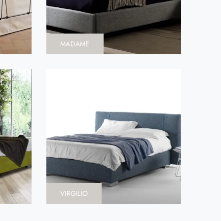
MADAME
VIRGILIO