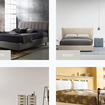
ON
BILBAO