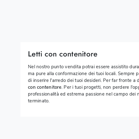
Letti con contenitore
Nel nostro punto vendita potrai essere assistito dur
ma pure alla conformazione dei tuoi locali. Sempre p
di inserire l'arredo dei tuoi desideri. Per far fronte 
con contenitore
. Per i tuoi progetti, non perdere l'o
professionalità ed estrema passione nel campo dei m
terminato.