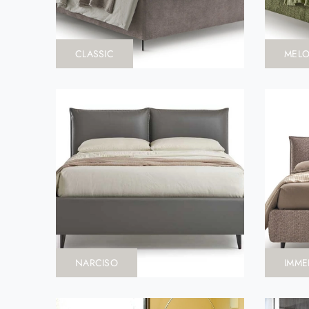
CLASSIC
MEL
NARCISO
IMM