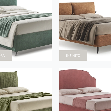
ORA
INFINITO