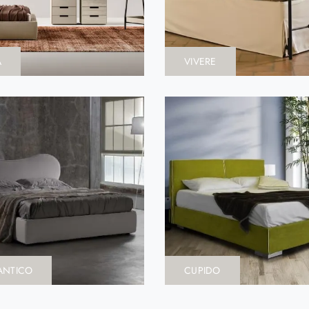
A
VIVERE
ANTICO
CUPIDO