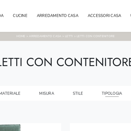
DA
CUCINE
ARREDAMENTO CASA
ACCESSORI CASA
HOME
>
ARREDAMENTO CASA
>
LETTI
>
LETTI CON CONTENITORE
LETTI CON CONTENITOR
MATERIALE
MISURA
STILE
TIPOLOGIA