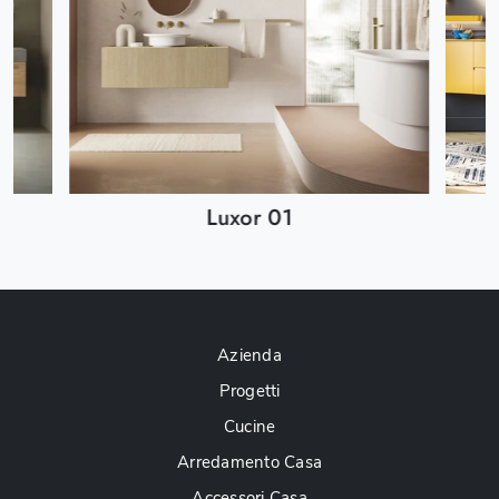
Luxor 01
Azienda
Progetti
Cucine
Arredamento Casa
Accessori Casa