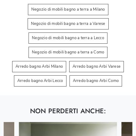
Negozio di mobili bagno a terra a Milano
Negozio di mobili bagno a terra a Varese
Negozio di mobili bagno a terra a Lecco
Negozio di mobili bagno a terra a Como
Arredo bagno Arbi Milano
Arredo bagno Arbi Varese
Arredo bagno Arbi Lecco
Arredo bagno Arbi Como
NON PERDERTI ANCHE: