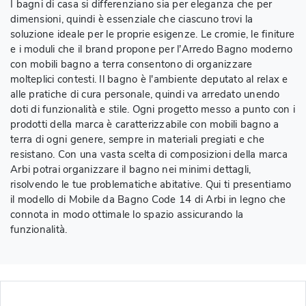
I bagni di casa si differenziano sia per eleganza che per
dimensioni, quindi è essenziale che ciascuno trovi la
soluzione ideale per le proprie esigenze. Le cromie, le finiture
e i moduli che il brand propone per l’Arredo Bagno moderno
con mobili bagno a terra consentono di organizzare
molteplici contesti. Il bagno è l'ambiente deputato al relax e
alle pratiche di cura personale, quindi va arredato unendo
doti di funzionalità e stile. Ogni progetto messo a punto con i
prodotti della marca è caratterizzabile con mobili bagno a
terra di ogni genere, sempre in materiali pregiati e che
resistano. Con una vasta scelta di composizioni della marca
Arbi potrai organizzare il bagno nei minimi dettagli,
risolvendo le tue problematiche abitative. Qui ti presentiamo
il modello di Mobile da Bagno Code 14 di Arbi in legno che
connota in modo ottimale lo spazio assicurando la
funzionalità.