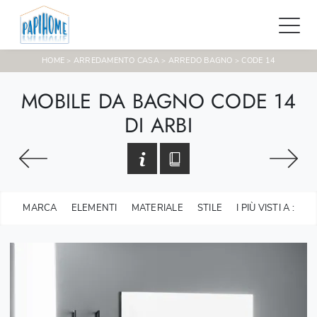
HOME
ARREDAMENTO CASA
ARREDO BAGNO
CODE 14
>
>
>
MOBILE DA BAGNO CODE 14
DI ARBI
MARCA
ELEMENTI
MATERIALE
STILE
I PIÙ VISTI A :