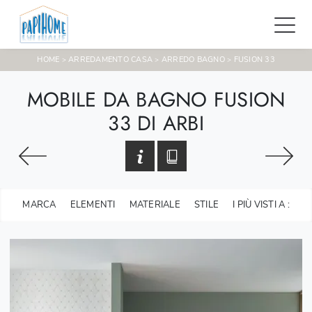
HOME
ARREDAMENTO CASA
ARREDO BAGNO
FUSION 33
>
>
>
MOBILE DA BAGNO FUSION
33 DI ARBI
MARCA
ELEMENTI
MATERIALE
STILE
I PIÙ VISTI A :