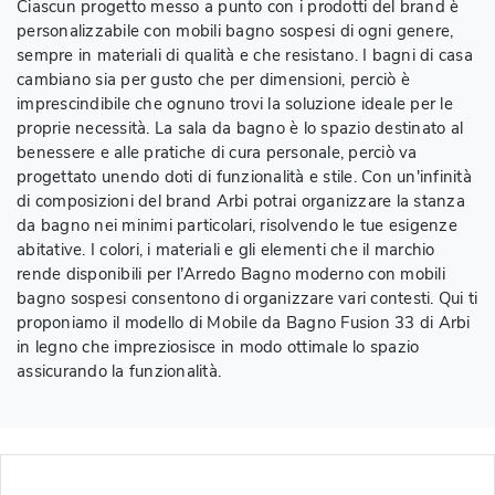
Ciascun progetto messo a punto con i prodotti del brand è
personalizzabile con mobili bagno sospesi di ogni genere,
sempre in materiali di qualità e che resistano. I bagni di casa
cambiano sia per gusto che per dimensioni, perciò è
imprescindibile che ognuno trovi la soluzione ideale per le
proprie necessità. La sala da bagno è lo spazio destinato al
benessere e alle pratiche di cura personale, perciò va
progettato unendo doti di funzionalità e stile. Con un'infinità
di composizioni del brand Arbi potrai organizzare la stanza
da bagno nei minimi particolari, risolvendo le tue esigenze
abitative. I colori, i materiali e gli elementi che il marchio
rende disponibili per l’Arredo Bagno moderno con mobili
bagno sospesi consentono di organizzare vari contesti. Qui ti
proponiamo il modello di Mobile da Bagno Fusion 33 di Arbi
in legno che impreziosisce in modo ottimale lo spazio
assicurando la funzionalità.