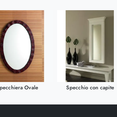
pecchiera Ovale
Specchio con capitel