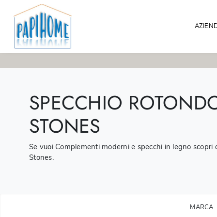
AZIEN
SPECCHIO ROTONDO
STONES
Se vuoi Complementi moderni e specchi in legno scopri di
Stones.
MARCA