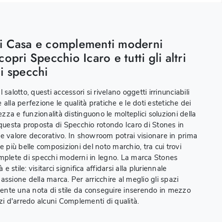
i Casa e complementi moderni
copri Specchio Icaro e tutti gli altri
i specchi
 salotto, questi accessori si rivelano oggetti irrinunciabili
alla perfezione le qualità pratiche e le doti estetiche dei
tezza e funzionalità distinguono le molteplici soluzioni della
 questa proposta di Specchio rotondo Icaro di Stones in
e valore decorativo. In showroom potrai visionare in prima
e più belle composizioni del noto marchio, tra cui trovi
mplete di specchi moderni in legno. La marca Stones
à e stile: visitarci significa affidarsi alla pluriennale
assione della marca. Per arricchire al meglio gli spazi
ciente una nota di stile da conseguire inserendo in mezzo
zzi d'arredo alcuni Complementi di qualità.