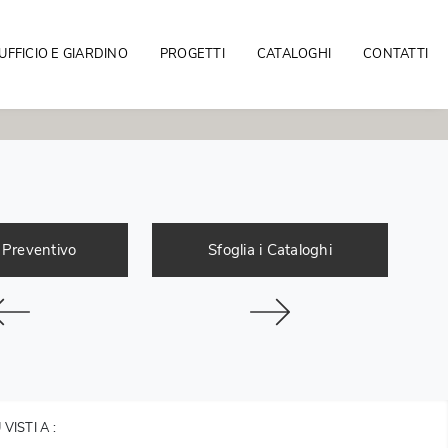
UFFICIO E GIARDINO
PROGETTI
CATALOGHI
CONTATTI
 Preventivo
Sfoglia i Cataloghi
Ù VISTI A :