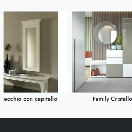
pecchio con capitello
Family Cristall