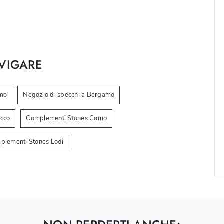
VIGARE
omo
Negozio di specchi a Bergamo
ecco
Complementi Stones Como
plementi Stones Lodi