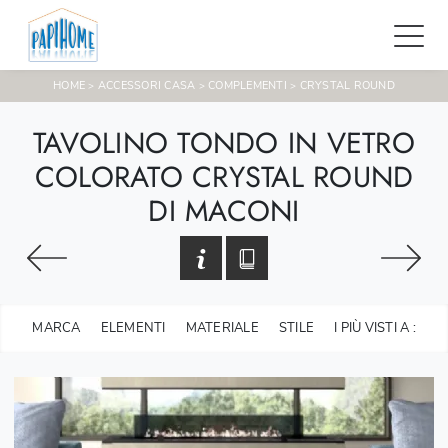
HOME
ACCESSORI CASA
COMPLEMENTI
CRYSTAL ROUND
>
>
>
TAVOLINO TONDO IN VETRO
COLORATO CRYSTAL ROUND
DI MACONI
MARCA
ELEMENTI
MATERIALE
STILE
I PIÙ VISTI A :