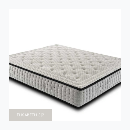
ELISABETH 3|2