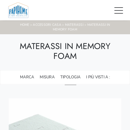
HOME
ACCESSORI CASA
MATERASSI
MATERASSI IN
>
>
>
MEMORY FOAM
MATERASSI IN MEMORY
FOAM
MARCA
MISURA
TIPOLOGIA
I PIÙ VISTI A :