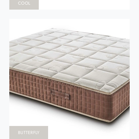
COOL
BUTTERFLY