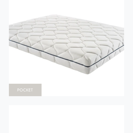
POCKET