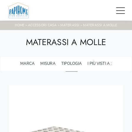
HOME
ACCESSORI CASA
MATERASSI
MATERASSI A MOLLE
>
>
>
MATERASSI A MOLLE
MARCA
MISURA
TIPOLOGIA
I PIÙ VISTI A :