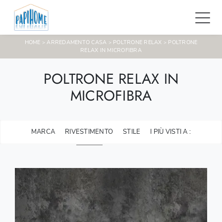
HOME
ARREDAMENTO CASA
POLTRONE RELAX
POLTRONE
>
>
>
RELAX IN MICROFIBRA
POLTRONE RELAX IN
MICROFIBRA
MARCA
RIVESTIMENTO
STILE
I PIÙ VISTI A :