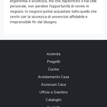
ergonomia e sicurezza, ma che rispecchino il tuo stile
personale, non perdere l'opportunità di venire in
negozio. In negozio potrai acquistare tutto quello che
cerchi con la sicurezza di unservizio affidabile e
irreprensibile fin dal disegno.
Azienda
Progetti
Cucine
Arredamento Casa
Accessori Casa
Ufficio e Giardino
Cataloghi