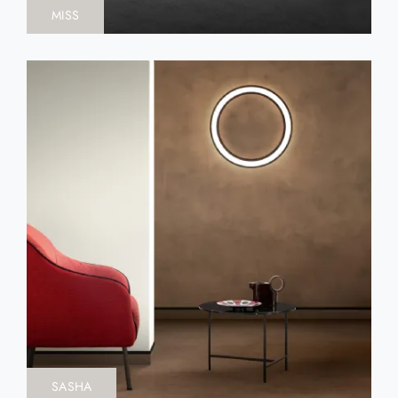
MISS
SASHA