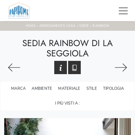
HOME
ARREDAMENTO CASA
SEDIE
RAINBOW
>
>
>
SEDIA RAINBOW DI LA
SEGGIOLA
MARCA
AMBIENTE
MATERIALE
STILE
TIPOLOGIA
I PIÙ VISTI A :