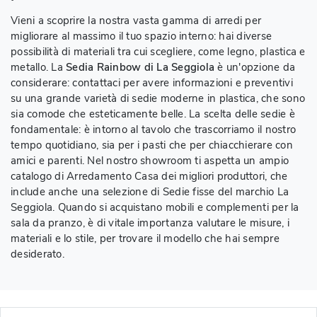
Vieni a scoprire la nostra vasta gamma di arredi per
migliorare al massimo il tuo spazio interno: hai diverse
possibilità di materiali tra cui scegliere, come legno, plastica e
metallo. La
Sedia Rainbow di La Seggiola
è un'opzione da
considerare: contattaci per avere informazioni e preventivi
su una grande varietà di sedie moderne in plastica, che sono
sia comode che esteticamente belle. La scelta delle sedie è
fondamentale: è intorno al tavolo che trascorriamo il nostro
tempo quotidiano, sia per i pasti che per chiacchierare con
amici e parenti. Nel nostro showroom ti aspetta un ampio
catalogo di Arredamento Casa dei migliori produttori, che
include anche una selezione di Sedie fisse del marchio La
Seggiola. Quando si acquistano mobili e complementi per la
sala da pranzo, è di vitale importanza valutare le misure, i
materiali e lo stile, per trovare il modello che hai sempre
desiderato.