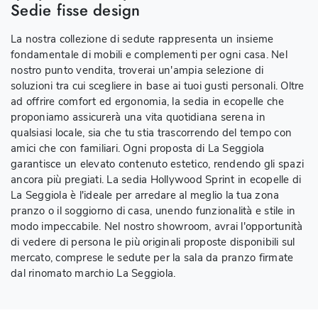
Sedie fisse design
La nostra collezione di sedute rappresenta un insieme
fondamentale di mobili e complementi per ogni casa. Nel
nostro punto vendita, troverai un'ampia selezione di
soluzioni tra cui scegliere in base ai tuoi gusti personali. Oltre
ad offrire comfort ed ergonomia, la sedia in ecopelle che
proponiamo assicurerà una vita quotidiana serena in
qualsiasi locale, sia che tu stia trascorrendo del tempo con
amici che con familiari. Ogni proposta di La Seggiola
garantisce un elevato contenuto estetico, rendendo gli spazi
ancora più pregiati. La sedia Hollywood Sprint in ecopelle di
La Seggiola è l'ideale per arredare al meglio la tua zona
pranzo o il soggiorno di casa, unendo funzionalità e stile in
modo impeccabile. Nel nostro showroom, avrai l'opportunità
di vedere di persona le più originali proposte disponibili sul
mercato, comprese le sedute per la sala da pranzo firmate
dal rinomato marchio La Seggiola.