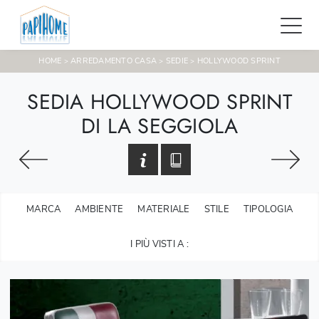
HOME
ARREDAMENTO CASA
SEDIE
HOLLYWOOD SPRINT
>
>
>
SEDIA HOLLYWOOD SPRINT
DI LA SEGGIOLA
MARCA
AMBIENTE
MATERIALE
STILE
TIPOLOGIA
I PIÙ VISTI A :