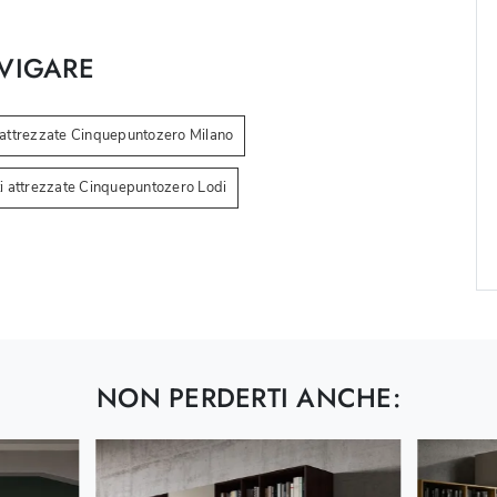
VIGARE
 attrezzate Cinquepuntozero Milano
i attrezzate Cinquepuntozero Lodi
NON PERDERTI ANCHE: