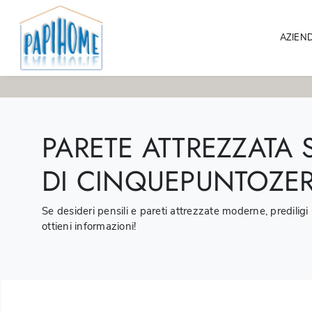
AZIEN
PARETE ATTREZZATA 
DI CINQUEPUNTOZE
Se desideri pensili e pareti attrezzate moderne, prediligi
ottieni informazioni!