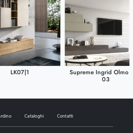
LK07|1
Supreme Ingrid Olmo d
03
ardino
Cataloghi
Contatti