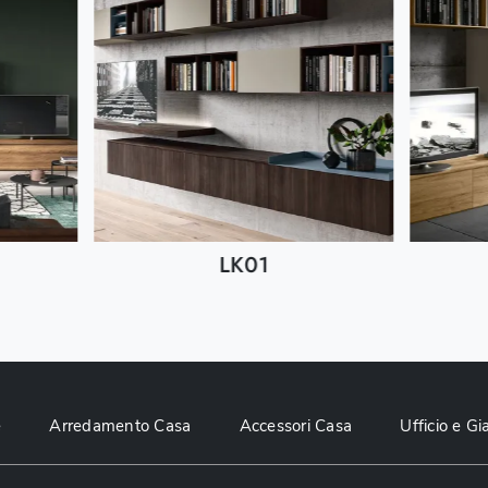
LK01
e
Arredamento Casa
Accessori Casa
Ufficio e Gi