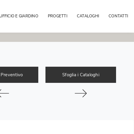
UFFICIO E GIARDINO
PROGETTI
CATALOGHI
CONTATTI
 Preventivo
Sfoglia i Cataloghi