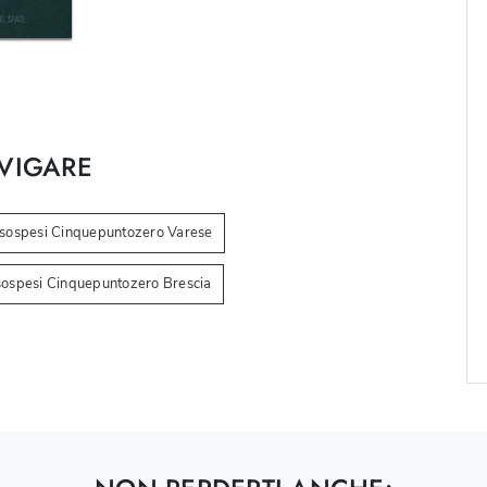
VIGARE
 sospesi Cinquepuntozero Varese
sospesi Cinquepuntozero Brescia