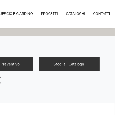
UFFICIO E GIARDINO
PROGETTI
CATALOGHI
CONTATTI
 Preventivo
Sfoglia i Cataloghi