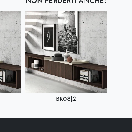
NON PERDERTI ANCHE:
BK08|2