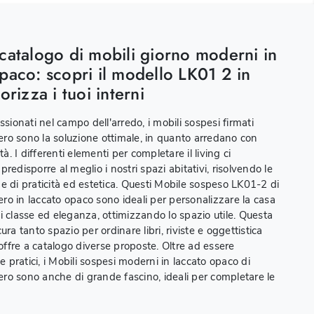
catalogo di mobili giorno moderni in
paco: scopri il modello LK01 2 in
orizza i tuoi interni
ssionati nel campo dell'arredo, i mobili sospesi firmati
o sono la soluzione ottimale, in quanto arredano con
tà. I differenti elementi per completare il living ci
redisporre al meglio i nostri spazi abitativi, risolvendo le
e di praticità ed estetica. Questi Mobile sospeso LK01-2 di
o in laccato opaco sono ideali per personalizzare la casa
i classe ed eleganza, ottimizzando lo spazio utile. Questa
ura tanto spazio per ordinare libri, riviste e oggettistica
 offre a catalogo diverse proposte. Oltre ad essere
 e pratici, i Mobili sospesi moderni in laccato opaco di
o sono anche di grande fascino, ideali per completare le