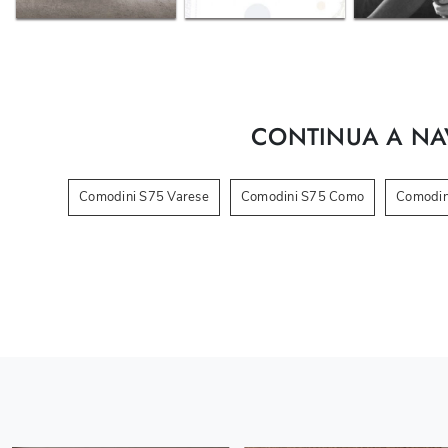
CONTINUA A NA
Comodini S75 Varese
Comodini S75 Como
Comodin