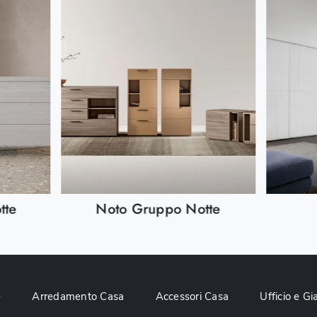
tte
Noto Gruppo Notte
e
Arredamento Casa
Accessori Casa
Ufficio e Gi