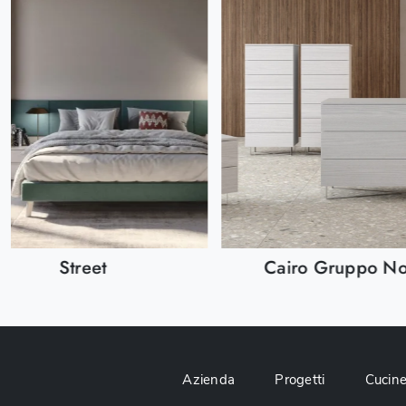
Street
Cairo Gruppo No
Azienda
Progetti
Cucin