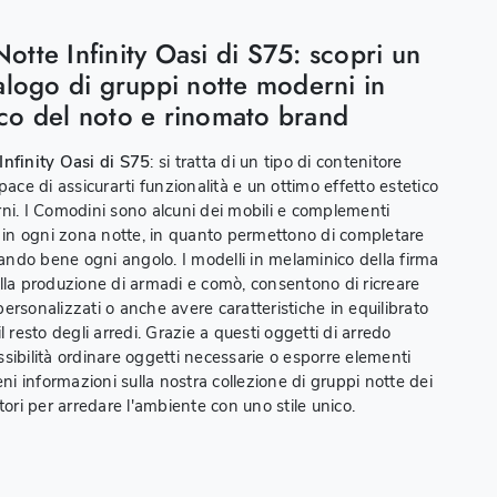
tte Infinity Oasi di S75: scopri un
alogo di gruppi notte moderni in
co del noto e rinomato brand
nfinity Oasi di S75
: si tratta di un tipo di contenitore
pace di assicurarti funzionalità e un ottimo effetto estetico
ni. I Comodini sono alcuni dei mobili e complementi
i in ogni zona notte, in quanto permettono di completare
ttando bene ogni angolo. I modelli in melaminico della firma
lla produzione di armadi e comò, consentono di ricreare
ersonalizzati o anche avere caratteristiche in equilibrato
l resto degli arredi. Grazie a questi oggetti di arredo
sibilità ordinare oggetti necessarie o esporre elementi
eni informazioni sulla nostra collezione di gruppi notte dei
tori per arredare l'ambiente con uno stile unico.