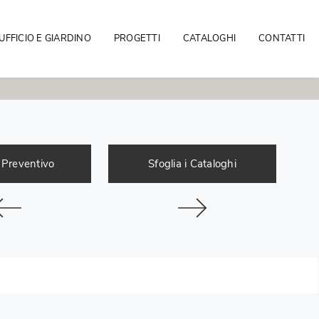
UFFICIO E GIARDINO
PROGETTI
CATALOGHI
CONTATTI
 Preventivo
Sfoglia i Cataloghi