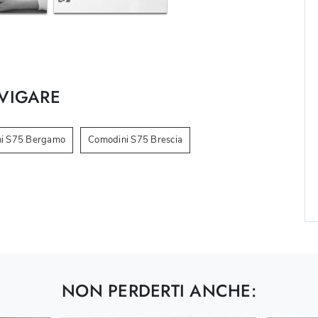
VIGARE
i S75 Bergamo
Comodini S75 Brescia
NON PERDERTI ANCHE: