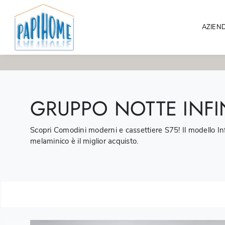
AZIEN
GRUPPO NOTTE INFIN
Scopri Comodini moderni e cassettiere S75! Il modello Inf
melaminico è il miglior acquisto.