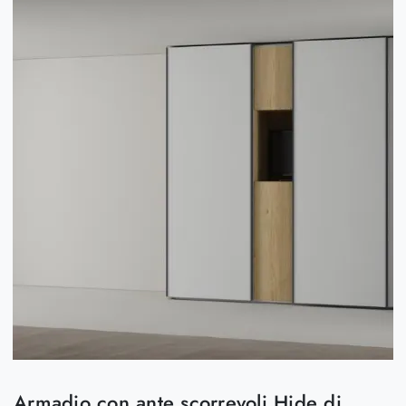
Armadio con ante scorrevoli Hide di