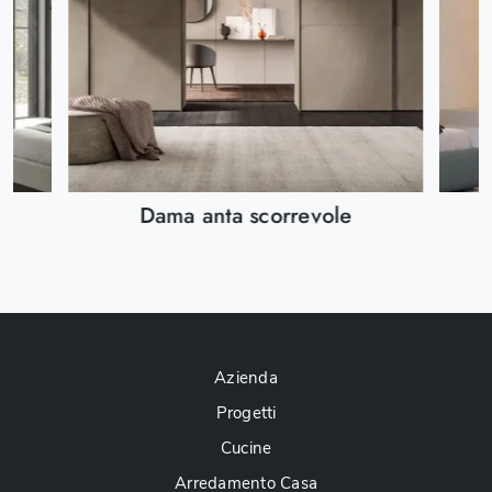
Dama anta scorrevole
Azienda
Progetti
Cucine
Arredamento Casa