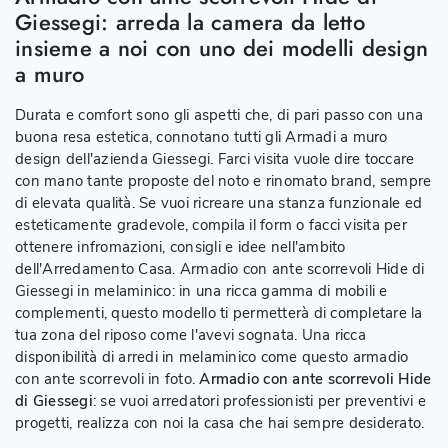
Giessegi: arreda la camera da letto
insieme a noi con uno dei modelli design
a muro
Durata e comfort sono gli aspetti che, di pari passo con una
buona resa estetica, connotano tutti gli Armadi a muro
design dell'azienda Giessegi. Farci visita vuole dire toccare
con mano tante proposte del noto e rinomato brand, sempre
di elevata qualità. Se vuoi ricreare una stanza funzionale ed
esteticamente gradevole, compila il form o facci visita per
ottenere infromazioni, consigli e idee nell'ambito
dell'Arredamento Casa. Armadio con ante scorrevoli Hide di
Giessegi in melaminico: in una ricca gamma di mobili e
complementi, questo modello ti permetterà di completare la
tua zona del riposo come l'avevi sognata. Una ricca
disponibilità di arredi in melaminico come questo armadio
con ante scorrevoli in foto.
Armadio con ante scorrevoli Hide
di Giessegi
: se vuoi arredatori professionisti per preventivi e
progetti, realizza con noi la casa che hai sempre desiderato.