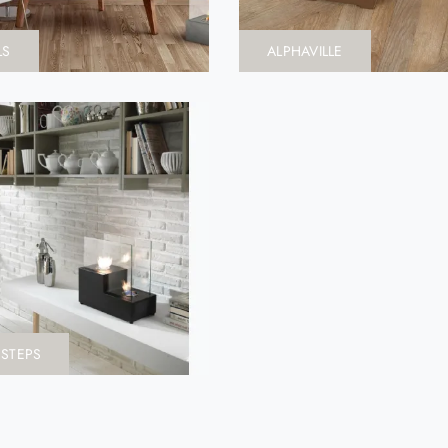
LS
ALPHAVILLE
STEPS