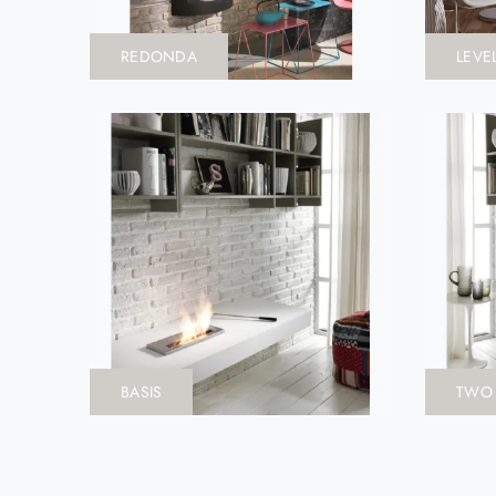
REDONDA
LEVE
BASIS
TWO 