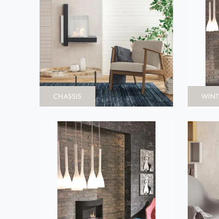
CHASSIS
WINT