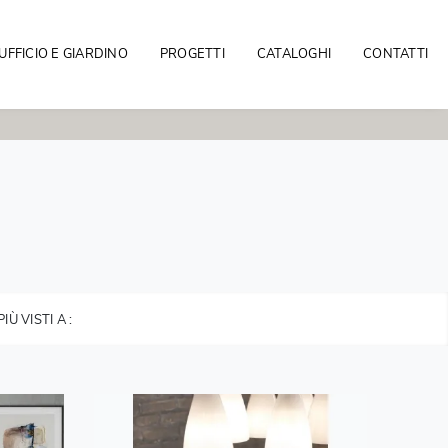
UFFICIO E GIARDINO
PROGETTI
CATALOGHI
CONTATTI
 PIÙ VISTI A :