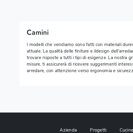
Camini
I modelli che vendiamo sono fatti con materiali durevol
attuale. La qualità delle finiture e ildesign dell'ar
trovare risposte a tutti i tipi di esigenze. La nostra g
misure, ti assicurerà di ricevere suggerimenti intere
arredare, con attenzione verso ergonomia e sicurez
Azienda
Progetti
Cucin