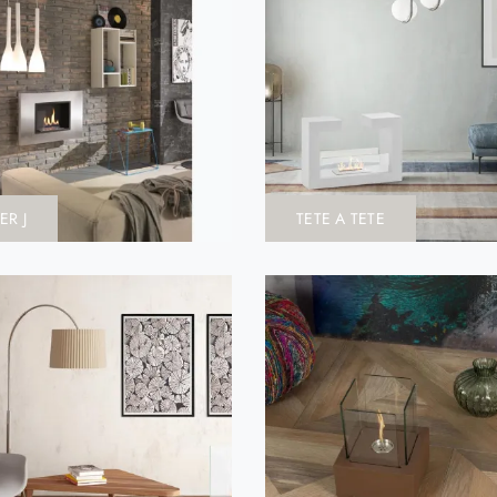
ER J
TETE A TETE